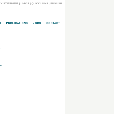
CY STATEMENT
|
UNIVIS
|
QUICK LINKS
| ENGLISH
H
PUBLICATIONS
JOBS
CONTACT
e