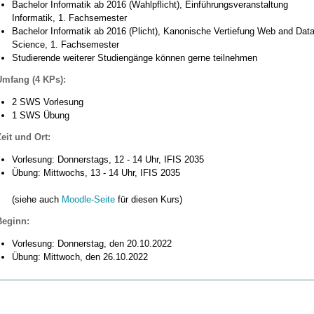
Bachelor Informatik ab 2016 (Wahlpflicht), Einführungsveranstaltung
Informatik, 1. Fachsemester
Bachelor Informatik ab 2016 (Plicht), Kanonische Vertiefung Web and Dat
Science, 1. Fachsemester
Studierende weiterer Studiengänge können gerne teilnehmen
Umfang (4 KPs):
2 SWS Vorlesung
1 SWS Übung
eit und Ort:
Vorlesung: Donnerstags, 12 - 14 Uhr, IFIS 2035
Übung: Mittwochs, 13 - 14 Uhr, IFIS 2035
(siehe auch
Moodle-Seite
für diesen Kurs)
Beginn:
Vorlesung: Donnerstag, den 20.10.2022
Übung: Mittwoch, den 26.10.2022