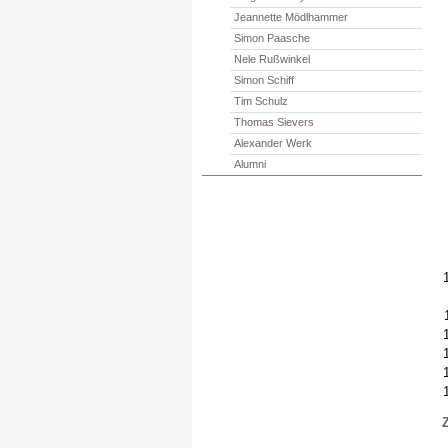
Jeannette Mödlhammer
Simon Paasche
Nele Rußwinkel
Simon Schiff
Tim Schulz
Thomas Sievers
Alexander Werk
Alumni