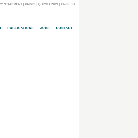
CY STATEMENT
|
UNIVIS
|
QUICK LINKS
| ENGLISH
H
PUBLICATIONS
JOBS
CONTACT